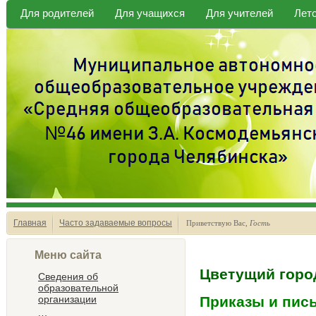
Для родителей
Для учащихся
Для учителей
Лет
Главная
Часто задаваемые вопросы
Приветствую Вас
,
Гость
Меню сайта
Цветущий горо
Сведения об
образовательной
организации
Приказы и пис