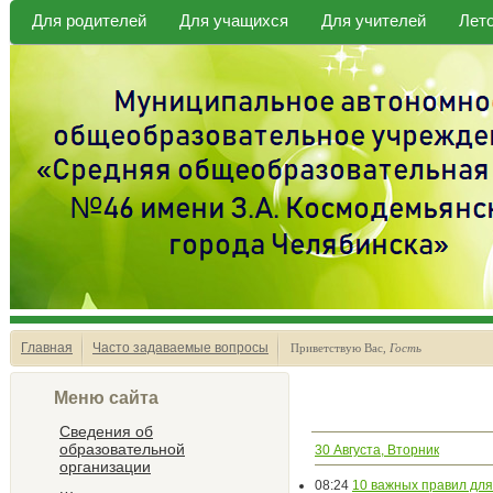
Для родителей
Для учащихся
Для учителей
Лет
Главная
Часто задаваемые вопросы
Приветствую Вас
,
Гость
Меню сайта
Сведения об
образовательной
30 Августа, Вторник
организации
08:24
10 важных правил для