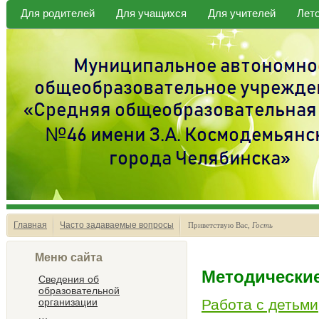
Для родителей
Для учащихся
Для учителей
Лет
Главная
Часто задаваемые вопросы
Приветствую Вас
,
Гость
Меню сайта
Методически
Сведения об
образовательной
организации
Работа с детьм