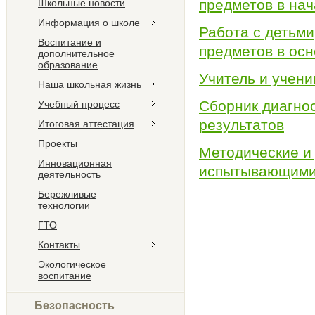
предметов в на
Школьные новости
Информация о школе
Работа с детьм
Воспитание и
предметов в ос
дополнительное
образование
Учитель и учени
Наша школьная жизнь
Сборник диагно
Учебный процесс
результатов
Итоговая аттестация
Проекты
Методические и 
Инновационная
испытывающими 
деятельность
Бережливые
технологии
ГТО
Контакты
Экологическое
воспитание
Безопасность