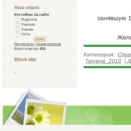
Наш опрос
Кто сейчас на сайте
занявшую 1
Родитель
Учитель
Ученик
Гость
Жела
Результаты
|
Архив опросов
Всего ответов:
455
Категория:
Спор
Block title
Tatyana_2010
|
Д
-