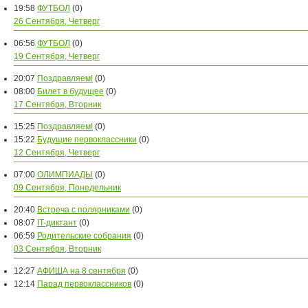
19:58
ФУТБОЛ
(0)
26 Сентября, Четверг
06:56
ФУТБОЛ
(0)
19 Сентября, Четверг
20:07
Поздравляем!
(0)
08:00
Билет в будущее
(0)
17 Сентября, Вторник
15:25
Поздравляем!
(0)
15:22
Будущие первоклассники
(0)
12 Сентября, Четверг
07:00
ОЛИМПИАДЫ
(0)
09 Сентября, Понедельник
20:40
Встреча с полярниками
(0)
08:07
IT-диктант
(0)
06:59
Родительские собрания
(0)
03 Сентября, Вторник
12:27
АФИША на 8 сентября
(0)
12:14
Парад первоклассников
(0)