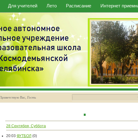
Для учителей
Лето
Расписание
Интернет приемн
Приветствую Вас
,
Гость
28 Сентября, Суббота
20:03
ФУТБОЛ
(0)