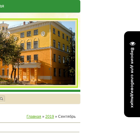
ая
Версия для слабовидящих
Главная
»
2019
»
Сентябрь