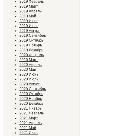
2019 Февраль
2019 Март
2019 Апрель
2019 Май
2019 Июнь
2019 Июль
2019 Август
2019 Сентябрь
2019 Октябрь
2019 Ноябрь
2019 Декабрь
2020 Февраль
2020 Март
2020 Апрель
2020 Май
2020 Июнь
2020 Июль
2020 Август
2020 Сентябрь
2020 Октябрь
2020 Ноябрь
2020 Декабрь
2021 Январь
2021 Февраль
2021 Март
2021 Апрель
2021 Май
2021 Июнь