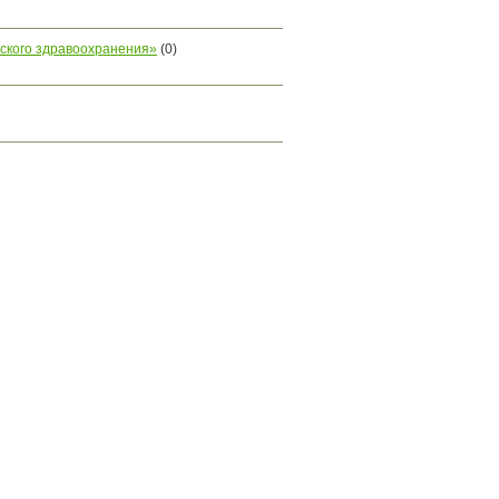
тского здравоохранения»
(0)