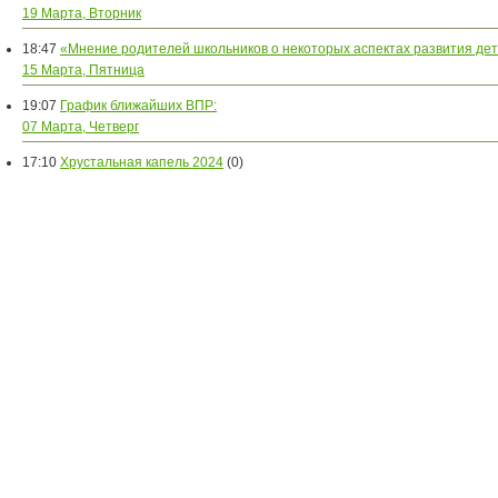
19 Марта, Вторник
18:47
«Мнение родителей школьников о некоторых аспектах развития де
15 Марта, Пятница
19:07
График ближайших ВПР:
07 Марта, Четверг
17:10
Хрустальная капель 2024
(0)