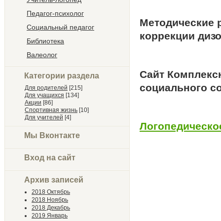
Педагог-психолог
Методические р
Социальный педагог
коррекции ди
Библиотека
Валеолог
Сайт Комплекс
Категории раздела
социального с
Для родителей
[215]
Для учащихся
[134]
Акции
[86]
Спортивная жизнь
[10]
Для учителей
[4]
Логопедическое
Мы Вконтакте
Вход на сайт
Архив записей
2018 Октябрь
2018 Ноябрь
2018 Декабрь
2019 Январь