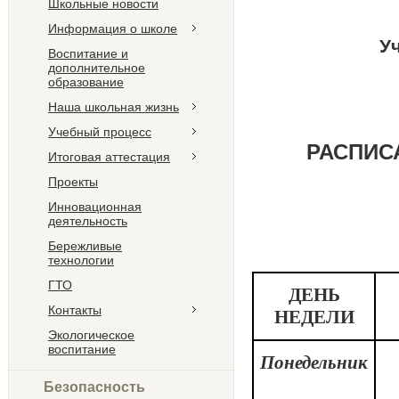
Школьные новости
Информация о школе
У
Воспитание и
дополнительное
образование
Наша школьная жизнь
Учебный процесс
РАСПИС
Итоговая аттестация
Проекты
Инновационная
деятельность
Бережливые
технологии
ГТО
ДЕНЬ
Контакты
НЕДЕЛИ
Экологическое
воспитание
Понедельник
Безопасность