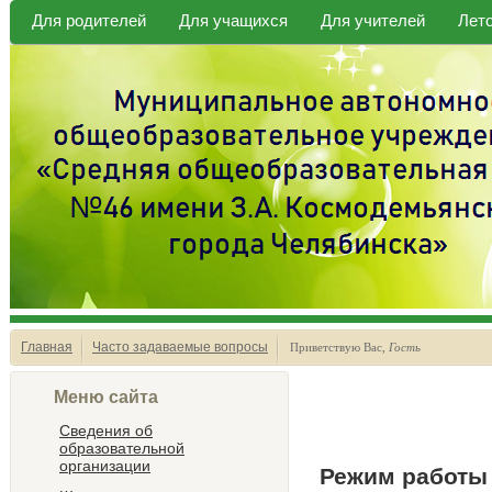
Для родителей
Для учащихся
Для учителей
Лет
Главная
Часто задаваемые вопросы
Приветствую Вас
,
Гость
Меню сайта
Сведения об
образовательной
организации
Режим работы 