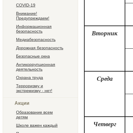
COVID-19
Внимание!
Предупреждаем!
Информационная
безопасность
Вторник
Медиабезопасность
Дорожная безопасность
Безопасные окна
Антикоррупционная
деятельность
Среда
Охрана труда
Терроризму и
экстремизму - нет!
Акции
Образование всем
детям
Четверг
Школе важен каждый