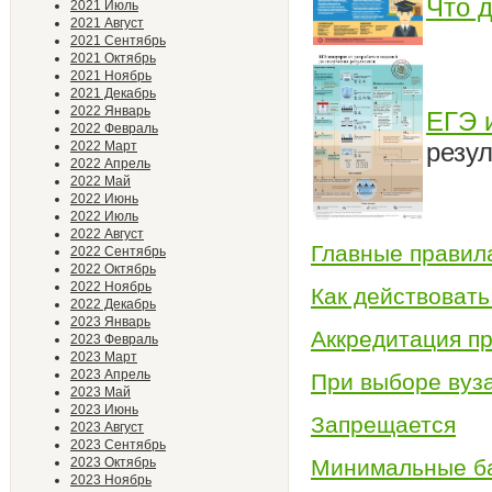
Что 
2021 Июль
2021 Август
2021 Сентябрь
2021 Октябрь
2021 Ноябрь
2021 Декабрь
2022 Январь
ЕГЭ 
2022 Февраль
резул
2022 Март
2022 Апрель
2022 Май
2022 Июнь
2022 Июль
2022 Август
Главные правил
2022 Сентябрь
2022 Октябрь
2022 Ноябрь
Как действовать
2022 Декабрь
2023 Январь
Аккредитация п
2023 Февраль
2023 Март
2023 Апрель
При выборе вуз
2023 Май
2023 Июнь
Запрещается
2023 Август
2023 Сентябрь
2023 Октябрь
Минимальные ба
2023 Ноябрь