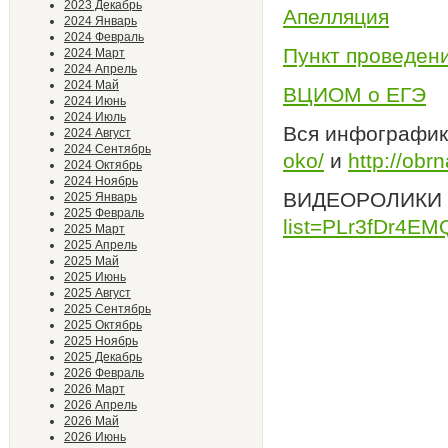
2023 Декабрь
Апелляция
2024 Январь
2024 Февраль
Пункт проведен
2024 Март
2024 Апрель
2024 Май
ВЦИОМ о ЕГЭ
2024 Июнь
2024 Июль
Вся инфографи
2024 Август
2024 Сентябрь
oko/
и
http://obr
2024 Октябрь
2024 Ноябрь
ВИДЕОРОЛИКИ
2025 Январь
2025 Февраль
list=PLr3fDr4E
2025 Март
2025 Апрель
2025 Май
2025 Июнь
2025 Август
2025 Сентябрь
2025 Октябрь
2025 Ноябрь
2025 Декабрь
2026 Февраль
2026 Март
2026 Апрель
2026 Май
2026 Июнь