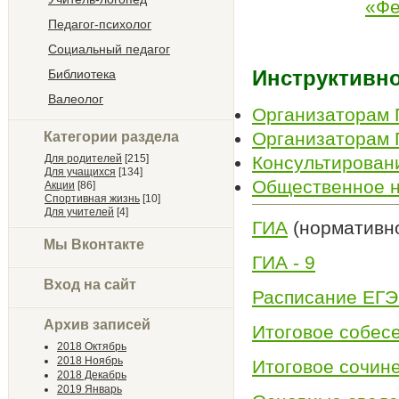
«Фе
Педагог-психолог
Социальный педагог
Инструктивн
Библиотека
Валеолог
Организаторам 
Организаторам 
Категории раздела
Для родителей
[215]
Консультирован
Для учащихся
[134]
Общественное 
Акции
[86]
Спортивная жизнь
[10]
Для учителей
[4]
ГИА
(нормативно
Мы Вконтакте
ГИА - 9
Вход на сайт
Расписание ЕГЭ
Архив записей
Итоговое собес
2018 Октябрь
2018 Ноябрь
Итоговое сочин
2018 Декабрь
2019 Январь