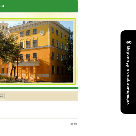
ая
Версия для слабовидящих
08:49